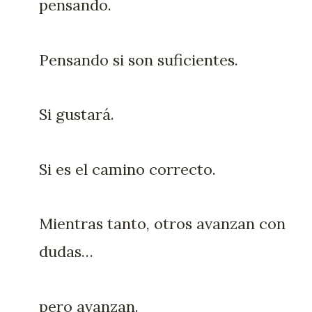
pensando.
Pensando si son suficientes.
Si gustará.
Si es el camino correcto.
Mientras tanto, otros avanzan con
dudas…
pero avanzan.