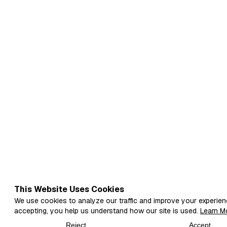
This Website Uses Cookies
We use cookies to analyze our traffic and improve your experien
accepting, you help us understand how our site is used.
Learn M
Reject
Accept