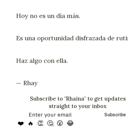
Hoy no es un día más.
Es una oportunidad disfrazada de ruti
Haz algo con ella.
— Rhay
Subscribe to "Rhaina" to get updates
straight to your inbox
Subscribe
❤️
🔥
👏
🤔
😮
😂