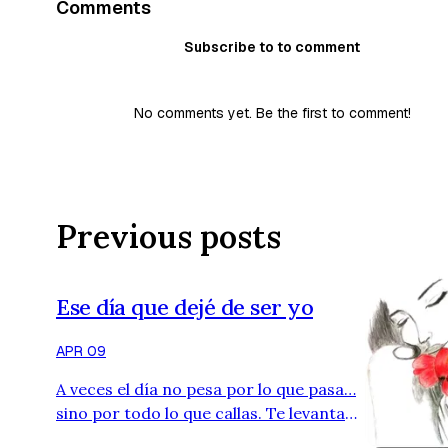
Comments
Subscribe to to comment
No comments yet. Be the first to comment!
Previous posts
Ese día que dejé de ser yo
APR 09
A veces el día no pesa por lo que pasa…
sino por todo lo que callas. Te levantas,
haces lo que toca, respondes, cumples…