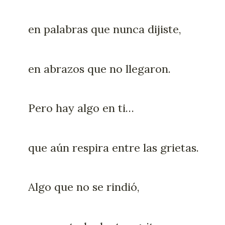
en palabras que nunca dijiste,
en abrazos que no llegaron.
Pero hay algo en ti…
que aún respira entre las grietas.
Algo que no se rindió,