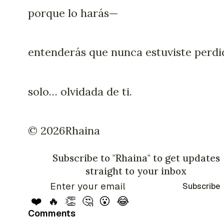
porque lo harás—
entenderás que nunca estuviste perdi
solo… olvidada de ti.
©️ 2026Rhaina
Subscribe to "Rhaina" to get updates
straight to your inbox
Subscribe
❤️
🔥
👏
🤔
😮
😂
Comments