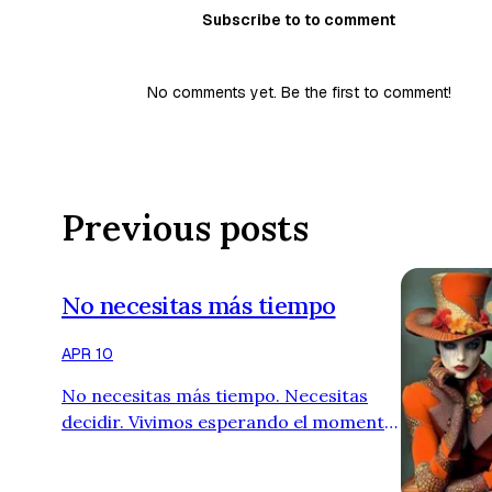
Subscribe to to comment
No comments yet. Be the first to comment!
Previous posts
No necesitas más tiempo
APR 10
No necesitas más tiempo. Necesitas
decidir. Vivimos esperando el momento
perfecto: cuando tengamos más
seguridad, más claridad, más